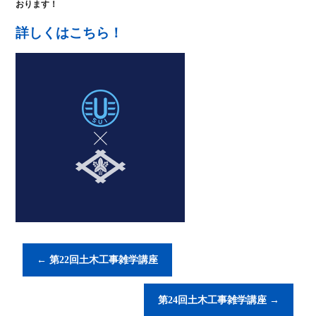
おります！
詳しくはこちら！
←
第22回土木工事雑学講座
第24回土木工事雑学講座
→