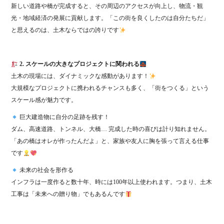
新しい道路や橋が完成すると、その周辺のアクセスが向上し、物流・観
光・地域経済の発展に貢献します。「この街を良くしたのは自分たちだ」
と思えるのは、土木ならではの誇りです
2. スケールの大きなプロジェクトに関われる
土木の現場には、ダイナミックな感動があります！
大規模なプロジェクトに携われるチャンスも多く、「街をつくる」という
スケール感が魅力です。
巨大建造物に自分の足跡を残す！
ダム、高速道路、トンネル、大橋… 完成した時の喜びは計り知れません。
「あの橋はオレが作ったんだよ」と、家族や友人に胸を張って言える仕事
です
未来の社会を形作る
インフラは一度作ると数十年、時には100年以上使われます。つまり、土木
工事は「未来への贈り物」でもあるんです