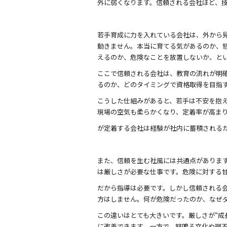
外に弱くなります。信頼される会社ほど、
若手育成に力を入れている会社は、外から
動きません。本当に育てる気があるのか、
えるのか、危険なことを放置しないか、と
ここで信頼される会社は、教育の流れが明
るのか、どのタイミングで資格取得を目指
こうした仕組みがあると、若手は不安を抱え
現場の空気も柔らかくなり、定着率が高ま
が定着する会社は経験が社内に蓄積される
また、信頼を生む社風には共通点があります
は厳しさが必要な仕事です。危険に対する
だから指導は必要です。しかし信頼される
方はしません。何が危険だったのか、なぜ
この違いはとても大きいです。厳しさが“成
に改善できます。一方で、怒鳴る文化や理