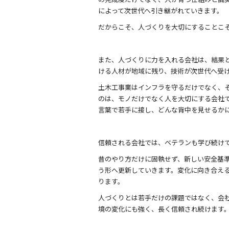
によって次世代へ引き継がれていきます。
だからこそ、人づくりを大切にすることこ
また、人づくりに力を入れる会社は、結果
ける人材が地域に残り、技術が次世代へ受
土木工事業はインフラを守るだけでなく、
のは、モノだけでなく人を大切にする会社
言葉で若手に接し、どんな背中を見せるか
信頼される会社では、ベテランも学び続け
昔のやり方だけに固執せず、新しい安全基準
う形へ更新していきます。変化に向き合え
ります。
人づくりとは若手だけの課題ではなく、会
境の変化にも強く、長く信頼され続けます