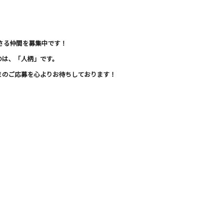
ださる仲間を募集中です！
のは、「人柄」です。
まのご応募を心よりお待ちしております！