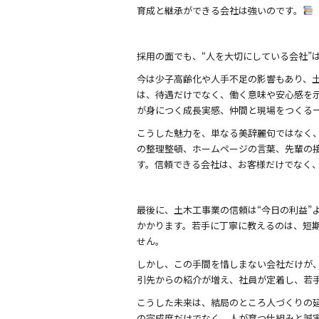
育成と継承ができる会社は強いのです。
採用の面でも、“人を大切にしている会社”
今は少子高齢化や人手不足の影響もあり、
は、待遇だけでなく、働く意味や安心感を
が身につく成長実感、仲間と現場をつくる
こうした魅力を、単なる美辞麗句ではなく
の整理整頓、ホームページの言葉、先輩の
す。信頼できる会社は、お客様だけでなく
最後に、土木工事業の信頼は“今日の利益”
かかります。若手に丁寧に教えるのは、短
せん。
しかし、この手間を惜しまない会社だけが
引先からの紹介が増え、社員が定着し、若
こうした未来は、結局のところ人づくりの
の完成度だけでなく、人が育つ仕組みと誠