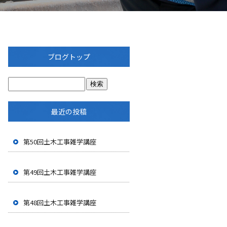
ブログトップ
最近の投稿
第50回土木工事雑学講座
第49回土木工事雑学講座
第48回土木工事雑学講座