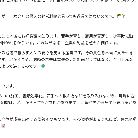
そが、土木会社の最大の経営戦略と言っても過言ではないのです。
として地域にも好循環を生みます。若手が育ち、雇用が安定し、災害時に動
け継がれるからです。これは単なる一企業の利益を超えた価値です。
その地域で暮らす人々の安心を支える産業です。その責任を本当に果たせる
です。だからこそ、信頼の未来は重機の更新計画だけではなく、今日どんな
によって決まるのです。
ています。
、ICT施工、書類効率化、若手への教え方などを取り入れながら、現場に合
る組織は、若手から見ても将来性がありますし、発注者から見ても安心感があ
社全体が成長し続ける姿勢そのものです。その姿勢がある会社ほど、景気や環
。