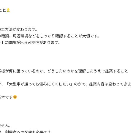
こと
施工方法が変わります。
の種類、周辺環境などをしっかり確認することが大切です。
勝手に問題が出る可能性があります。
客様が何に困っているのか、どうしたいのかを理解したうえで提案すること
か、「大型車が通っても傷みにくくしたい」のかで、提案内容は変わってきま
基本です
ません。
民、利用者への配慮も必要です。