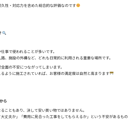
耐久性・対応力を含めた総合的な評価なのです
？
や仕事で使われることが多いです。
入路、施設の外構など、どれも日常的に利用される重要な場所です。
安全面の不安につながってしまいます。
えるように施工されていれば、お客様の満足度は自然と高まります
から
なることもあり、決して安い買い物ではありません。
て大丈夫か」「費用に見合った工事をしてもらえるか」という不安があるもの