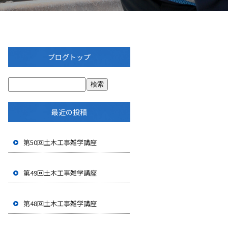
ブログトップ
最近の投稿
第50回土木工事雑学講座
第49回土木工事雑学講座
第48回土木工事雑学講座