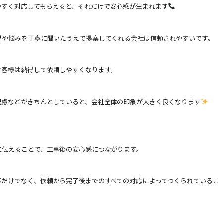
やすく対応してもらえると、それだけで安心感が生まれます
望や悩みを丁寧に聞いたうえで提案してくれる会社は信頼されやすいです。
お客様は納得して依頼しやすくなります。
配慮などがきちんとしていると、会社全体の印象が大きく良くなります
に伝えることで、工事後の安心感につながります。
事だけでなく、依頼から完了後までのすべての対応によってつくられているこ