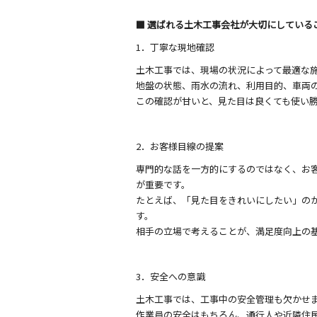
■ 選ばれる土木工事会社が大切にしている
1．丁寧な現地確認
土木工事では、現場の状況によって最適な
地盤の状態、雨水の流れ、利用目的、車両
この確認が甘いと、見た目は良くても使い
2．お客様目線の提案
専門的な話を一方的にするのではなく、お
が重要です。
たとえば、「見た目をきれいにしたい」の
す。
相手の立場で考えることが、満足度向上の
3．安全への意識
土木工事では、工事中の安全管理も欠かせ
作業員の安全はもちろん、通行人や近隣住