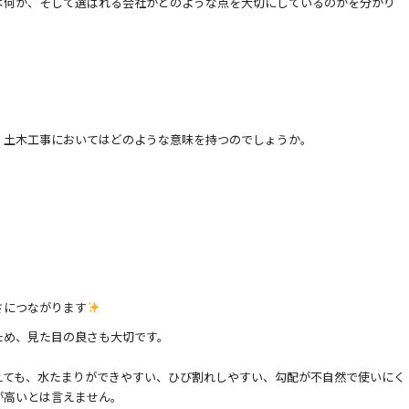
は何か、そして選ばれる会社がどのような点を大切にしているのかを分かり
、土木工事においてはどのような意味を持つのでしょうか。
さにつながります
ため、見た目の良さも大切です。
。
えても、水たまりができやすい、ひび割れしやすい、勾配が不自然で使いにく
が高いとは言えません。