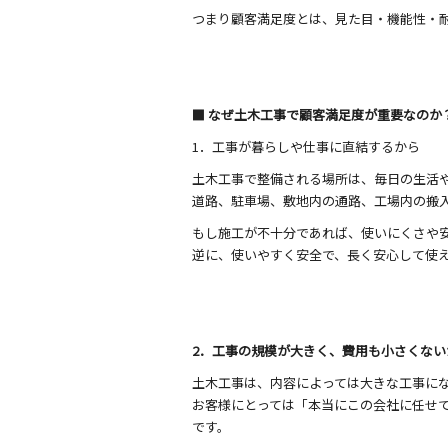
つまり顧客満足度とは、見た目・機能性・
■ なぜ土木工事で顧客満足度が重要なのか
1．工事が暮らしや仕事に直結するから
土木工事で整備される場所は、毎日の生活
道路、駐車場、敷地内の通路、工場内の搬
もし施工が不十分であれば、使いにくさや
逆に、使いやすく安全で、長く安心して使
2．工事の規模が大きく、費用も小さくない
土木工事は、内容によっては大きな工事に
お客様にとっては「本当にこの会社に任せ
です。