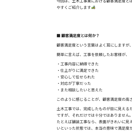
今回は、土木工事業における顧客満足度と
やすくご紹介します
■ 顧客満足度とは何か？
顧客満足度という言葉はよく耳にしますが
簡単に言えば、工事を依頼したお客様が、
・工事内容に納得できた
・仕上がりに満足できた
・安心して任せられた
・対応が丁寧だった
・また相談したいと思えた
このように感じることが、顧客満足度の高
土木工事では、完成したものが目に見える
ですが、それだけでは十分ではありません
たとえば舗装工事なら、表面がきれいに見
いといった状態では、本当の意味で満足度