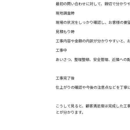
最初の問い合わせに対して、親切で分かり
現地調査時
現場の状況をしっかり確認し、お客様の要
見積もり時
工事内容や金額の内訳が分かりやすいと、
工事中
あいさつ、整理整頓、安全管理、近隣への
工事完了後
仕上がりの確認や今後の注意点などを丁寧
こうして見ると、顧客満足度は完成した工
とが分かります。