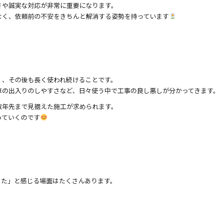
さや誠実な対応が非常に重要になります。
なく、依頼前の不安をきちんと解消する姿勢を持っています
く、その後も長く使われ続けることです。
車の出入りのしやすさなど、日々使う中で工事の良し悪しが分かってきます。
数年先まで見据えた施工が求められます。
っていくのです
った」と感じる場面はたくさんあります。