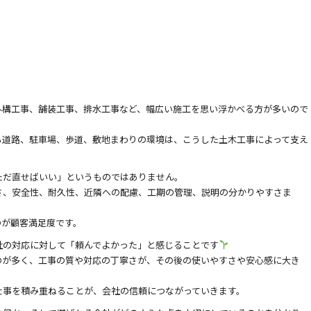
外構工事、舗装工事、排水工事など、幅広い施工を思い浮かべる方が多いので
る道路、駐車場、歩道、敷地まわりの環境は、こうした土木工事によって支え
ただ直せばいい」というものではありません。
さ、安全性、耐久性、近隣への配慮、工期の管理、説明の分かりやすさま
のが顧客満足度です。
社の対応に対して「頼んでよかった」と感じることです
のが多く、工事の質や対応の丁寧さが、その後の使いやすさや安心感に大き
仕事を積み重ねることが、会社の信頼につながっていきます。