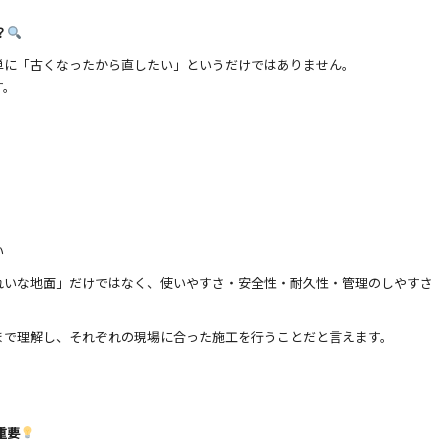
？
単に「古くなったから直したい」というだけではありません。
す。
い
れいな地面」だけではなく、使いやすさ・安全性・耐久性・管理のしやすさ
まで理解し、それぞれの現場に合った施工を行うことだと言えます。
重要