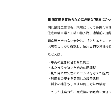
■ 満足度を高めるために必要な“現場に合っ
同じ舗装工事でも、現場によって最適な方
住宅の駐車場と工場の搬入路、店舗前の通
顧客満足度の高い会社は、「とりあえずこ
現場をしっかり確認し、使用目的やお悩み
たとえば、
・車両の重さに合わせた施工
・水たまりを防ぐための勾配調整
・見た目と耐久性のバランスを考えた提案
・利用者の安全を意識した段差処理
・将来の補修もしやすい施工方法の検討
こうした提案力が、完成後の満足度に大き