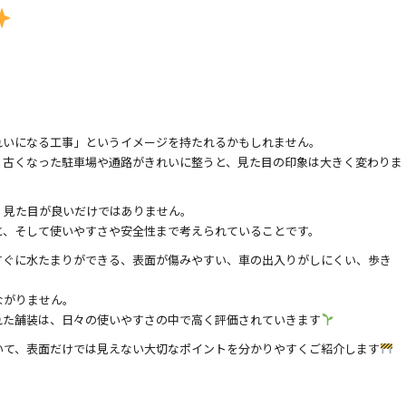
れいになる工事」というイメージを持たれるかもしれません。
、古くなった駐車場や通路がきれいに整うと、見た目の印象は大きく変わりま
、見た目が良いだけではありません。
と、そして使いやすさや安全性まで考えられていることです。
すぐに水たまりができる、表面が傷みやすい、車の出入りがしにくい、歩き
ながりません。
れた舗装は、日々の使いやすさの中で高く評価されていきます
いて、表面だけでは見えない大切なポイントを分かりやすくご紹介します