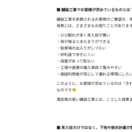
■ 舗装工事でお客様が求めているものとは
舗装工事を依頼されるお客様のご要望は、
背景には、さまざまなお困りごとがありま
・ひび割れが多く見た目が悪い
・雨が降ると水たまりができる
・駐車場の出入りがしづらい
・砂利道で歩きにくい
・段差があって危ない
・工場や倉庫の搬入車両で傷みやすい
・施設利用者が安心して通れる環境にした
このように、お客様が求めているのは「き
なのです
満足度の高い舗装工事とは、こうした背景
■ 見た目だけではなく、下地や排水計画が