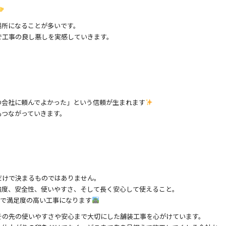
場所になることが多いです。
で工事の良し悪しを実感していきます。
」
の会社に頼んでよかった」という信頼が生まれます
もつながっていきます。
だけで決まるものではありません。
強度、安全性、使いやすさ、そして長く安心して使えること。
味で満足度の高い工事になります
その先の使いやすさや安心まで大切にした舗装工事を心がけています。