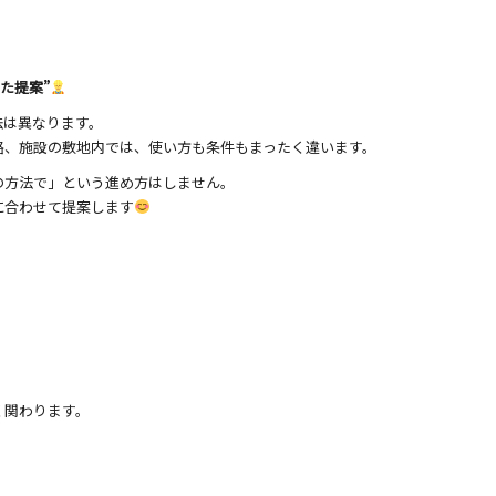
た提案”
法は異なります。
路、施設の敷地内では、使い方も条件もまったく違います。
の方法で」という進め方はしません。
に合わせて提案します
く関わります。