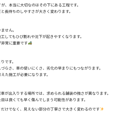
すが、本当に大切なのはその下にある工程です。
質と長持ちのしやすさが大きく変わります。
りません。
施工してもひび割れや沈下が起きやすくなります。
が非常に重要です
まりです。
しづらさ、車の使いにくさ、劣化の早まりにもつながります。
考えた施工が必要になります。
型車が出入りする場所では、求められる舗装の強さが異なります。
た目は良くても早く傷んでしまう可能性があります。
さだけでなく、見えない部分の丁寧さで大きく変わるのです