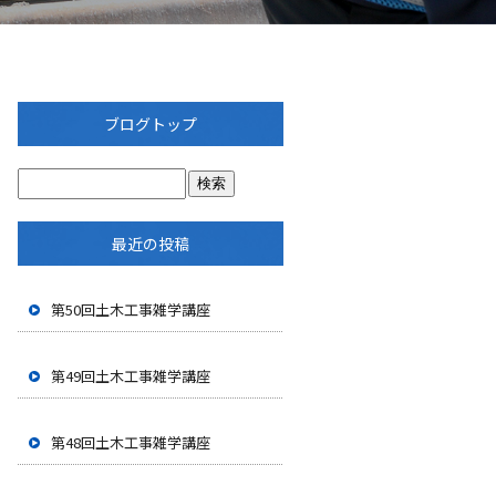
ブログトップ
最近の投稿
第50回土木工事雑学講座
第49回土木工事雑学講座
第48回土木工事雑学講座