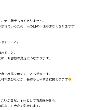
く、使い勝手も良くありません。
算されているため、雨の日の不便が少なくなります
しやすいこと。
。
通れること。
工は、お客様の満足につながります。
け良い状態を保てることも重要です。
た材料選びなどが、長持ちしやすさに関わります
り合いが自然、全体として清潔感がある。
の印象にも大きく影響します。